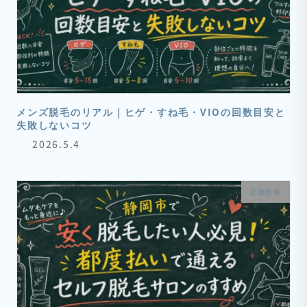
メンズ脱毛のリアル｜ヒゲ・すね毛・VIOの回数目安と
失敗しないコツ
2026.5.4
店舗情報