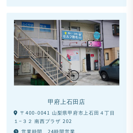
甲府上石田店
〒400-0041 山梨県甲府市上石田４丁目
１−３２ 南西プラザ 202
営業時間 24時間営業