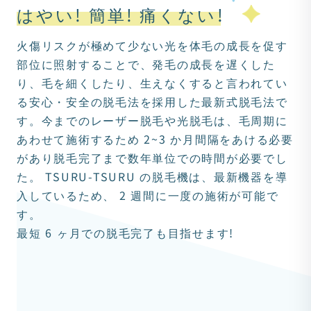
はやい! 簡単! 痛くない!
火傷リスクが極めて少ない光を体毛の成長を促す
部位に照射することで、発毛の成長を遅くした
り、毛を細くしたり、生えなくすると言われてい
る安心・安全の脱毛法を採用した最新式脱毛法で
す。今までのレーザー脱毛や光脱毛は、毛周期に
あわせて施術するため 2~3 か月間隔をあける必要
があり脱毛完了まで数年単位での時間が必要でし
た。 TSURU-TSURU の脱毛機は、最新機器を導
入しているため、 2 週間に一度の施術が可能で
す。
最短 6 ヶ月での脱毛完了も目指せます!