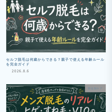
セルフ脱毛は何歳からできる？親子で使える年齢ルール
を完全ガイド
2026.8.6
部位別ケア