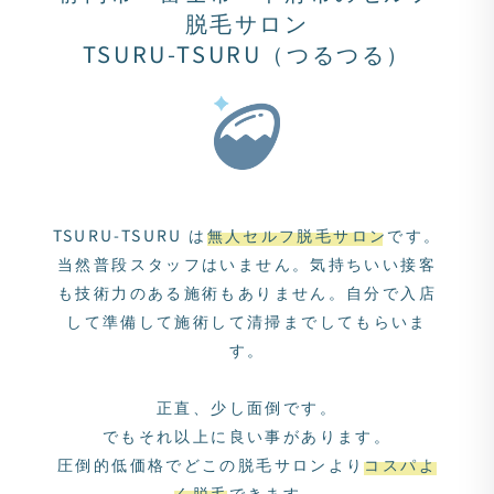
脱毛サロン
TSURU-TSURU（つるつる）
TSURU-TSURU は
無人セルフ脱毛サロン
です。
当然普段スタッフはいません。
気持ちいい接客
も技術力のある施術もありません。
自分で入店
して準備して施術して清掃までしてもらいま
す。
正直、少し面倒です。
でもそれ以上に良い事があります。
圧倒的低価格でどこの脱毛サロンより
コスパよ
く脱毛
できます。