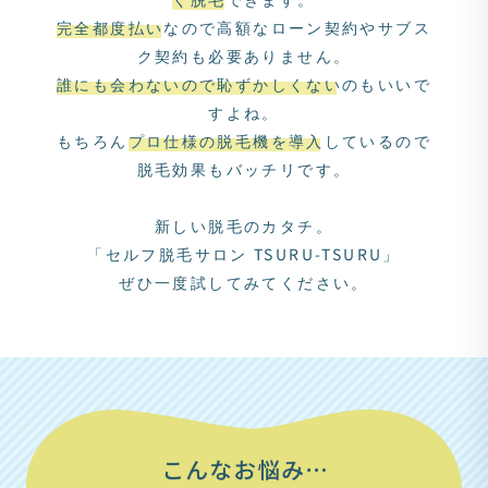
完全都度払い
なので高額なローン契約やサブス
ク契約も必要ありません。
誰にも会わないので恥ずかしくない
のもいいで
すよね。
もちろん
プロ仕様の脱毛機を導入
しているので
脱毛効果もバッチリです。
新しい脱毛のカタチ。
「セルフ脱毛サロン TSURU-TSURU」
ぜひ一度試してみてください。