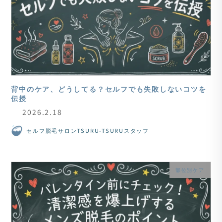
背中のケア、どうしてる？セルフでも失敗しないコツを
伝授
2026.2.18
セルフ脱毛サロンTSURU-TSURUスタッフ
部位別ケア