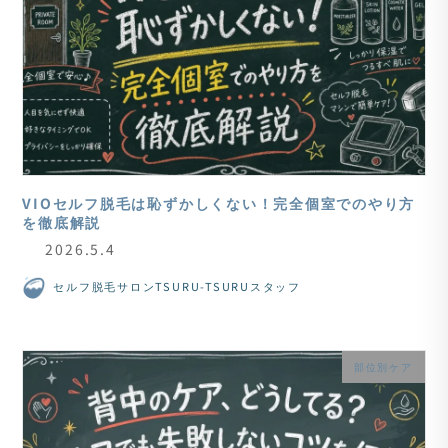
VIOセルフ脱毛は恥ずかしくない！完全個室でのやり方
を徹底解説
2026.5.4
セルフ脱毛サロンTSURU-TSURUスタッフ
部位別ケア