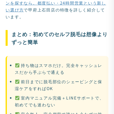
ンを探すなら。都度払い・24時間営業という新し
い選び方
で甲府上石田店の特徴を詳しく紹介して
います。
まとめ：初めてのセルフ脱毛は想像より
ずっと簡単
持ち物はスマホだけ。完全キャッシュレ
スだから手ぶらで通える
前日までに脱毛部位のシェービングと保
湿ケアをすればOK
室内マニュアル完備＋LINEサポートで、
初めてでも迷わない