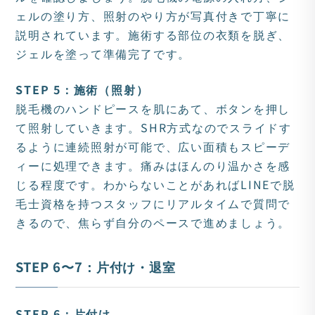
ェルの塗り方、照射のやり方が写真付きで丁寧に
説明されています。施術する部位の衣類を脱ぎ、
ジェルを塗って準備完了です。
STEP 5：施術（照射）
脱毛機のハンドピースを肌にあて、ボタンを押し
て照射していきます。SHR方式なのでスライドす
るように連続照射が可能で、広い面積もスピーデ
ィーに処理できます。痛みはほんのり温かさを感
じる程度です。わからないことがあればLINEで脱
毛士資格を持つスタッフにリアルタイムで質問で
きるので、焦らず自分のペースで進めましょう。
STEP 6〜7：片付け・退室
STEP 6：片付け