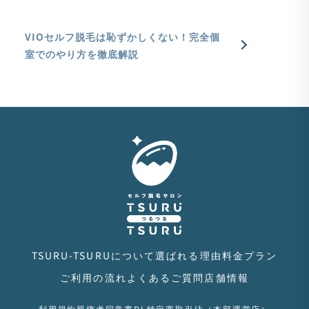
VIOセルフ脱毛は恥ずかしくない！完全個
室でのやり方を徹底解説
TSURU-TSURUについて
選ばれる理由
料金プラン
ご利用の流れ
よくあるご質問
店舗情報
利用規約
親権者同意書DL
特定商取引法（本部運営店）