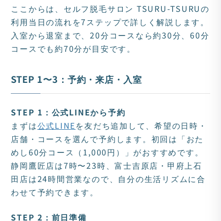
ここからは、セルフ脱毛サロン TSURU-TSURUの
利用当日の流れを7ステップで詳しく解説します。
入室から退室まで、20分コースなら約30分、60分
コースでも約70分が目安です。
STEP 1〜3：予約・来店・入室
STEP 1：公式LINEから予約
まずは
公式LINE
を友だち追加して、希望の日時・
店舗・コースを選んで予約します。初回は「おた
めし60分コース（1,000円）」がおすすめです。
静岡鷹匠店は7時〜23時、富士吉原店・甲府上石
田店は24時間営業なので、自分の生活リズムに合
わせて予約できます。
STEP 2：前日準備