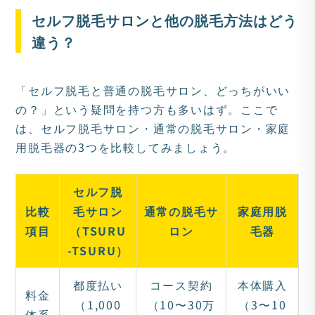
セルフ脱毛サロンと他の脱毛方法はどう
違う？
「セルフ脱毛と普通の脱毛サロン、どっちがいい
の？」という疑問を持つ方も多いはず。ここで
は、セルフ脱毛サロン・通常の脱毛サロン・家庭
用脱毛器の3つを比較してみましょう。
セルフ脱
比較
毛サロン
通常の脱毛サ
家庭用脱
項目
（TSURU
ロン
毛器
-TSURU）
都度払い
コース契約
本体購入
料金
（1,000
（10〜30万
（3〜10
体系