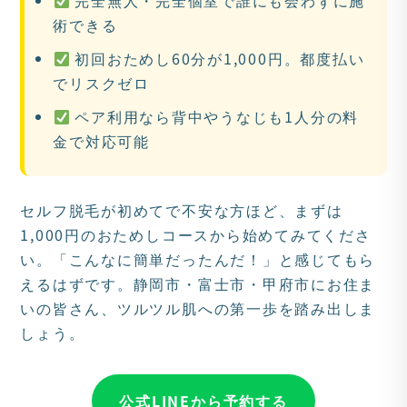
完全無人・完全個室で誰にも会わずに施
術できる
初回おためし60分が1,000円。都度払い
でリスクゼロ
ペア利用なら背中やうなじも1人分の料
金で対応可能
セルフ脱毛が初めてで不安な方ほど、まずは
1,000円のおためしコースから始めてみてくださ
い。「こんなに簡単だったんだ！」と感じてもら
えるはずです。静岡市・富士市・甲府市にお住ま
いの皆さん、ツルツル肌への第一歩を踏み出しま
しょう。
公式LINEから予約する