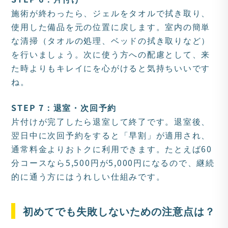
施術が終わったら、ジェルをタオルで拭き取り、
使用した備品を元の位置に戻します。室内の簡単
な清掃（タオルの処理、ベッドの拭き取りなど）
を行いましょう。次に使う方への配慮として、来
た時よりもキレイにを心がけると気持ちいいです
ね。
STEP 7：退室・次回予約
片付けが完了したら退室して終了です。退室後、
翌日中に次回予約をすると「早割」が適用され、
通常料金よりおトクに利用できます。たとえば60
分コースなら5,500円が5,000円になるので、継続
的に通う方にはうれしい仕組みです。
初めてでも失敗しないための注意点は？